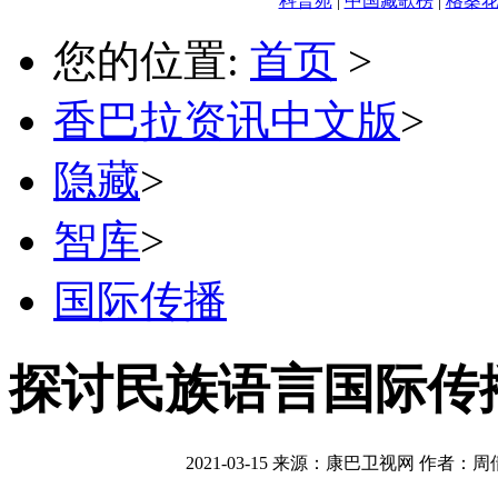
科普苑
|
中国藏歌榜
|
格桑
您的位置:
首页
>
香巴拉资讯中文版
>
隐藏
>
智库
>
国际传播
探讨民族语言国际传
2021-03-15
来源：康巴卫视网
作者：周